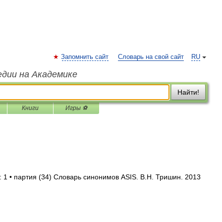
Запомнить сайт
Словарь на свой сайт
RU
едии на Академике
Найти!
Книги
Игры ⚽
 1 • партия (34) Словарь синонимов ASIS. В.Н. Тришин. 2013